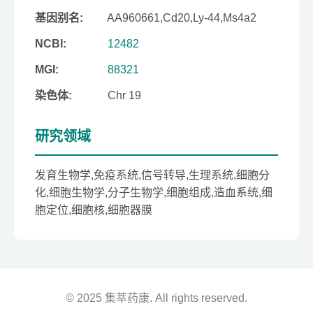
基因别名:
AA960661,Cd20,Ly-44,Ms4a2
NCBI:
12482
MGI:
88321
染色体:
Chr 19
研究领域
发育生物学,免疫系统,信号转导,生理系统,细胞分
化,细胞生物学,分子生物学,细胞组成,造血系统,细
胞定位,细胞核,细胞器膜
© 2025 集萃药康. All rights reserved.