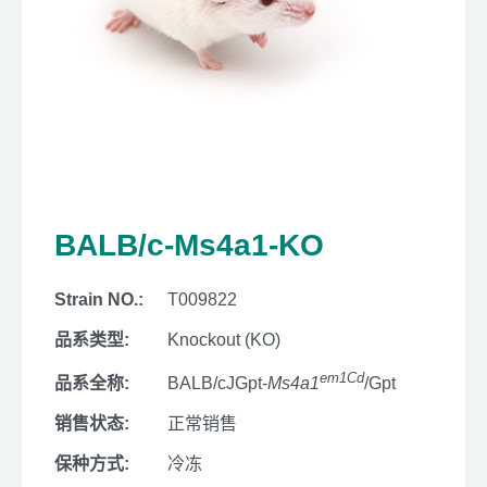
BALB/c-Ms4a1-KO
Strain NO.:
T009822
品系类型:
Knockout (KO)
em1Cd
品系全称:
BALB/cJGpt-
Ms4a1
/Gpt
销售状态:
正常销售
保种方式:
冷冻