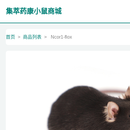
集萃药康小鼠商城
首页
>
商品列表
>
Ncor1-flox