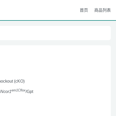
首页
商品列表
nockout (cKO)
em1Cflox
-
Ncor1
/Gpt