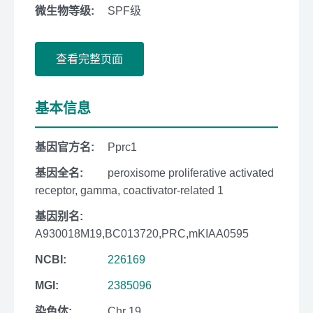
微生物等级:
SPF级
查看完整页面
基本信息
基因官方名:
Pprc1
基因全名:
peroxisome proliferative activated
receptor, gamma, coactivator-related 1
基因别名:
A930018M19,BC013720,PRC,mKIAA0595
NCBI:
226169
MGI:
2385096
染色体:
Chr 19