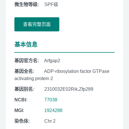
微生物等级:
SPF级
查看完整页面
基本信息
基因官方名:
Arfgap2
基因全名:
ADP-ribosylation factor GTPase
activating protein 2
基因别名:
2310032E02Rik,Zfp289
NCBI:
77038
MGI:
1924288
染色体:
Chr 2