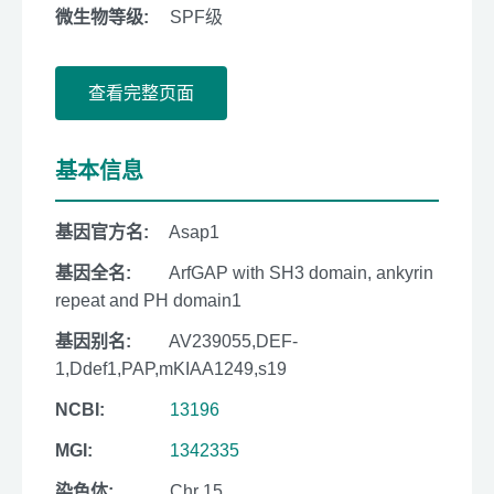
微生物等级:
SPF级
查看完整页面
基本信息
基因官方名:
Asap1
基因全名:
ArfGAP with SH3 domain, ankyrin
repeat and PH domain1
基因别名:
AV239055,DEF-
1,Ddef1,PAP,mKIAA1249,s19
NCBI:
13196
MGI:
1342335
染色体:
Chr 15