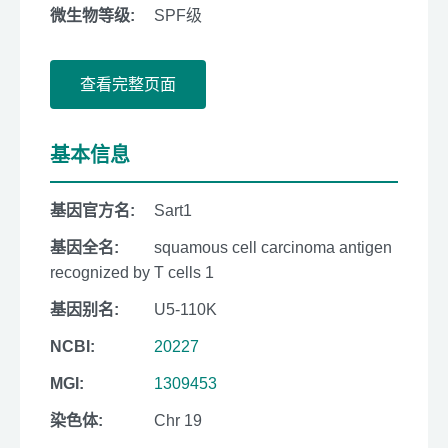
微生物等级:
SPF级
查看完整页面
基本信息
基因官方名:
Sart1
基因全名:
squamous cell carcinoma antigen
recognized by T cells 1
基因别名:
U5-110K
NCBI:
20227
MGI:
1309453
染色体:
Chr 19