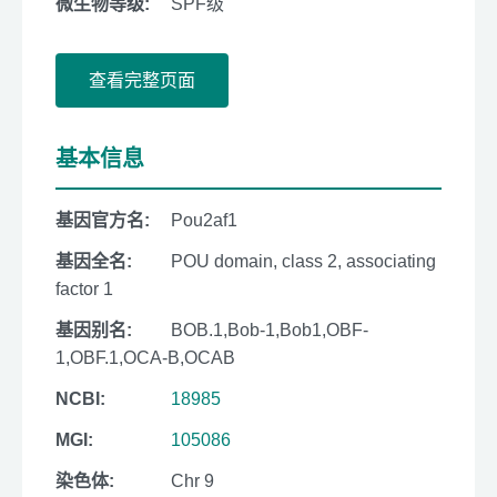
微生物等级:
SPF级
查看完整页面
基本信息
基因官方名:
Pou2af1
基因全名:
POU domain, class 2, associating
factor 1
基因别名:
BOB.1,Bob-1,Bob1,OBF-
1,OBF.1,OCA-B,OCAB
NCBI:
18985
MGI:
105086
染色体:
Chr 9