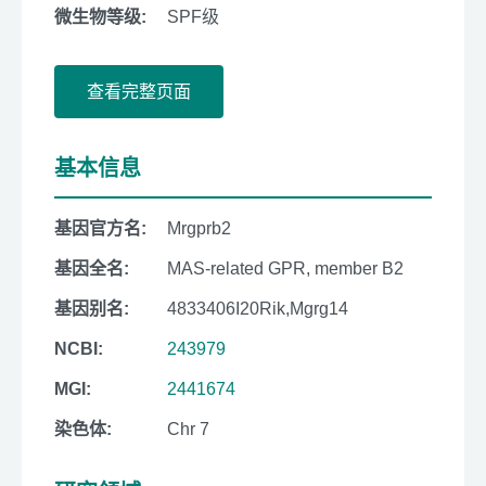
微生物等级:
SPF级
查看完整页面
基本信息
基因官方名:
Mrgprb2
基因全名:
MAS-related GPR, member B2
基因别名:
4833406I20Rik,Mgrg14
NCBI:
243979
MGI:
2441674
染色体:
Chr 7