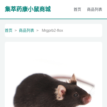
集萃药康小鼠商城
首页
商品列表
首页
>
商品列表
>
Mrgprb2-flox