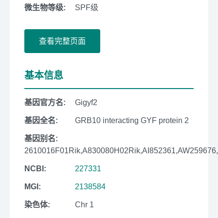
微生物等级:
SPF级
查看完整页面
基本信息
基因官方名:
Gigyf2
基因全名:
GRB10 interacting GYF protein 2
基因别名:
2610016F01Rik,A830080H02Rik,AI852361,AW259676
NCBI:
227331
MGI:
2138584
染色体:
Chr 1