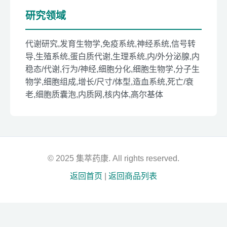
研究领域
代谢研究,发育生物学,免疫系统,神经系统,信号转
导,生殖系统,蛋白质代谢,生理系统,内/外分泌腺,内
稳态/代谢,行为/神经,细胞分化,细胞生物学,分子生
物学,细胞组成,增长/尺寸/体型,造血系统,死亡/衰
老,细胞质囊泡,内质网,核内体,高尔基体
© 2025 集萃药康. All rights reserved.
返回首页
|
返回商品列表