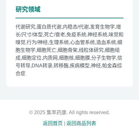
研究领域
代谢研究,蛋白质代谢,内稳态/代谢,发育生物学,增
长/尺寸/体型,死亡/衰老,免疫系统,神经系统,味觉和
嗅觉,行为/神经,生理系统,心血管系统,造血系统,细
胞生物学,细胞死亡,细胞骨架,线粒体研究,细胞组
成,细胞定位,内质网,细胞核,细胞膜,分子生物学,信
号转导,DNA转录,转移酶,疾病模型,神经,帕金森综
合症
© 2025 集萃药康. All rights reserved.
返回首页
|
返回商品列表