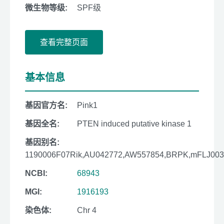
微生物等级:
SPF级
查看完整页面
基本信息
基因官方名:
Pink1
基因全名:
PTEN induced putative kinase 1
基因别名:
1190006F07Rik,AU042772,AW557854,BRPK,mFLJ003
NCBI:
68943
MGI:
1916193
染色体:
Chr 4