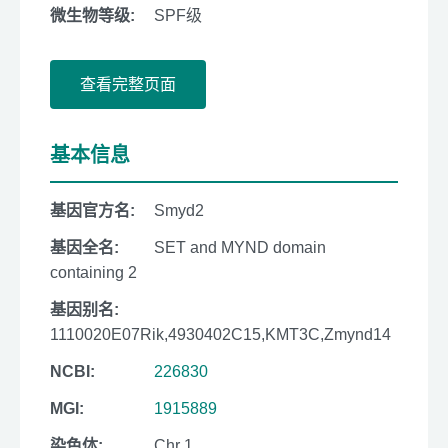
微生物等级:
SPF级
查看完整页面
基本信息
基因官方名:
Smyd2
基因全名:
SET and MYND domain
containing 2
基因别名:
1110020E07Rik,4930402C15,KMT3C,Zmynd14
NCBI:
226830
MGI:
1915889
染色体:
Chr 1