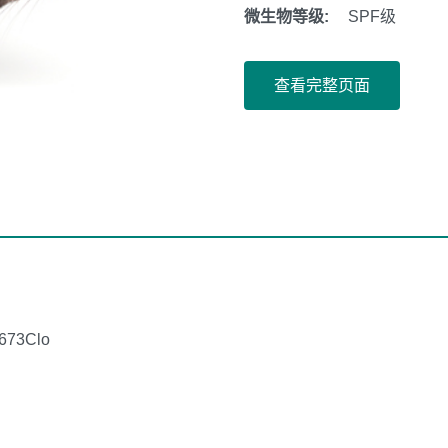
微生物等级:
SPF级
查看完整页面
673Clo