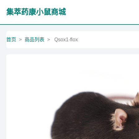
集萃药康小鼠商城
首页
>
商品列表
>
Qsox1-flox