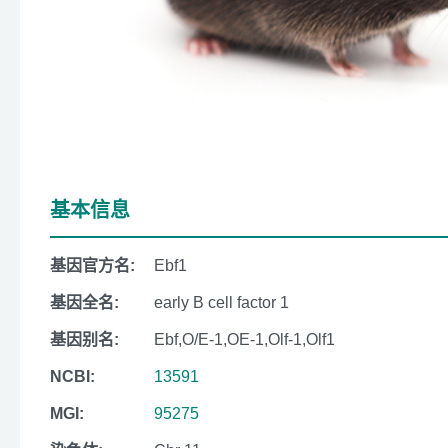
基本信息
基因官方名:
Ebf1
基因全名:
early B cell factor 1
基因别名:
Ebf,O/E-1,OE-1,Olf-1,Olf1
NCBI:
13591
MGI:
95275