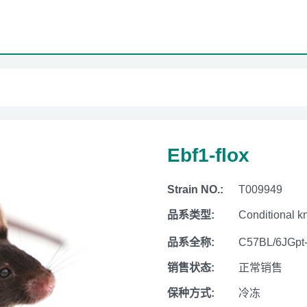
Ebf1-flox
Strain NO.:
T009949
品系类型:
Conditional k
品系全称:
C57BL/6JGpt
销售状态:
正常销售
保种方式:
冷冻