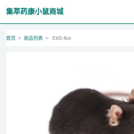
集萃药康小鼠商城
首页
>
商品列表
>
Ebf1-flox