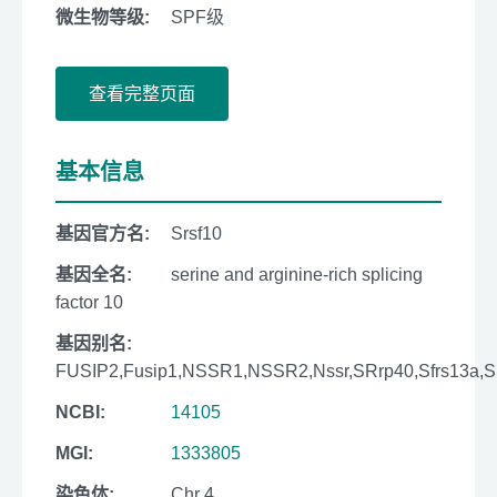
微生物等级:
SPF级
查看完整页面
基本信息
基因官方名:
Srsf10
基因全名:
serine and arginine-rich splicing
factor 10
基因别名:
FUSIP2,Fusip1,NSSR1,NSSR2,Nssr,SRrp40,Sfrs13a,
NCBI:
14105
MGI:
1333805
染色体:
Chr 4