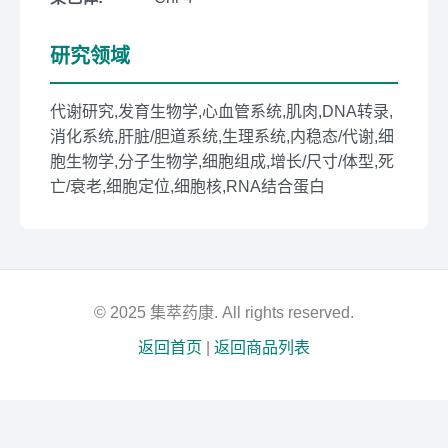
研究领域
代谢研究,发育生物学,心血管系统,肌肉,DNA转录,
消化系统,肝脏/胆道系统,生理系统,内稳态/代谢,细
胞生物学,分子生物学,细胞组成,增长/尺寸/体型,死
亡/衰老,细胞定位,细胞核,RNA结合蛋白
© 2025 集萃药康. All rights reserved.
返回首页
|
返回商品列表