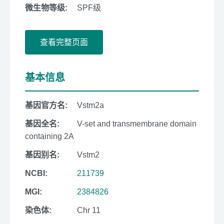
微生物等级:
SPF级
查看完整页面
基本信息
基因官方名:
Vstm2a
基因全名:
V-set and transmembrane domain
containing 2A
基因别名:
Vstm2
NCBI:
211739
MGI:
2384826
染色体:
Chr 11