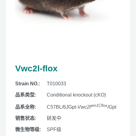
Vwc2l-flox
Strain NO.:
T010033
品系类型:
Conditional knockout (cKO)
em1Cflox
品系全称:
C57BL/6JGpt-
Vwc2l
/Gpt
销售状态:
研发中
微生物等级:
SPF级