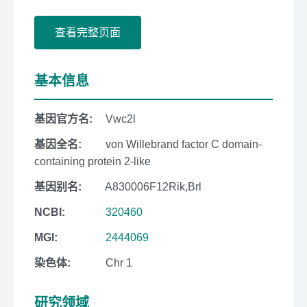
查看完整页面
基本信息
基因官方名:
Vwc2l
基因全名:
von Willebrand factor C domain-
containing protein 2-like
基因别名:
A830006F12Rik,Brl
NCBI:
320460
MGI:
2444069
染色体:
Chr 1
研究领域