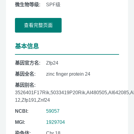
微生物等级:
SPF级
查看完整页面
基本信息
基因官方名:
Zfp24
基因全名:
zinc finger protein 24
基因别名:
3526401F17Rik,5033419P20Rik,AI480505,AI642085,
12,Zfp191,Znf24
NCBI:
59057
MGI:
1929704
染色体:
Chr 18