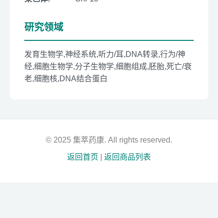
研究领域
发育生物学,神经系统,听力/耳,DNA转录,行为/神
经,细胞生物学,分子生物学,细胞组成,胚胎,死亡/衰
老,细胞核,DNA结合蛋白
© 2025 集萃药康. All rights reserved.
返回首页
|
返回商品列表