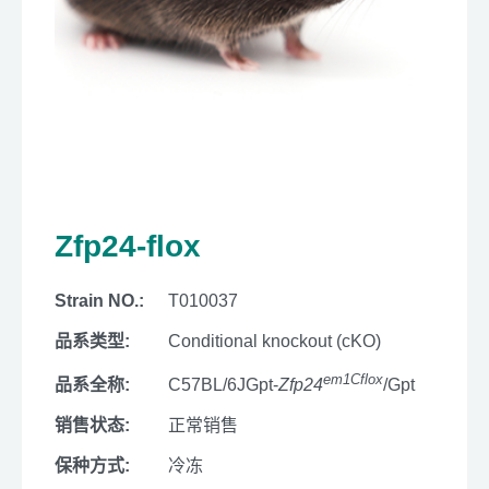
Zfp24-flox
Strain NO.:
T010037
品系类型:
Conditional knockout (cKO)
em1Cflox
品系全称:
C57BL/6JGpt-
Zfp24
/Gpt
销售状态:
正常销售
保种方式:
冷冻