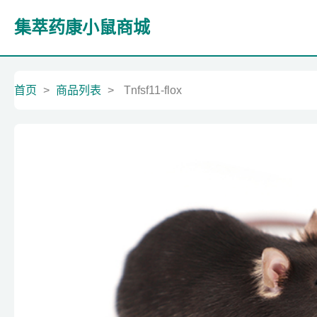
集萃药康小鼠商城
首页
>
商品列表
>
Tnfsf11-flox