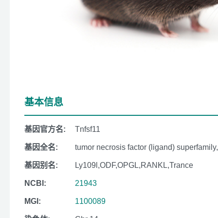
基本信息
基因官方名:
Tnfsf11
基因全名:
tumor necrosis factor (ligand) superfamil
基因别名:
Ly109l,ODF,OPGL,RANKL,Trance
NCBI:
21943
MGI:
1100089