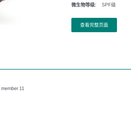
微生物等级:
SPF级
查看完整页面
y, member 11