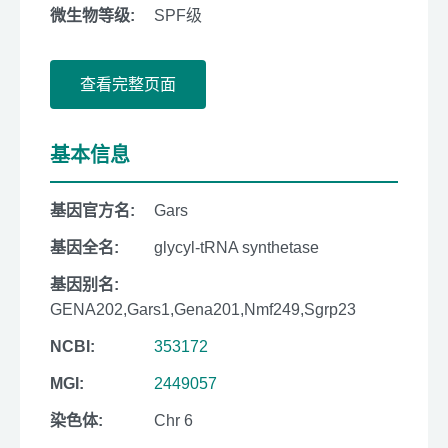
微生物等级:
SPF级
查看完整页面
基本信息
基因官方名:
Gars
基因全名:
glycyl-tRNA synthetase
基因别名:
GENA202,Gars1,Gena201,Nmf249,Sgrp23
NCBI:
353172
MGI:
2449057
染色体:
Chr 6