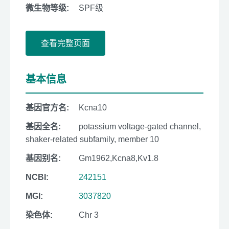
微生物等级:
SPF级
查看完整页面
基本信息
基因官方名:
Kcna10
基因全名:
potassium voltage-gated channel,
shaker-related subfamily, member 10
基因别名:
Gm1962,Kcna8,Kv1.8
NCBI:
242151
MGI:
3037820
染色体:
Chr 3