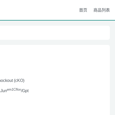
首页
商品列表
nockout (cKO)
em1Cflox
-
Jun
/Gpt