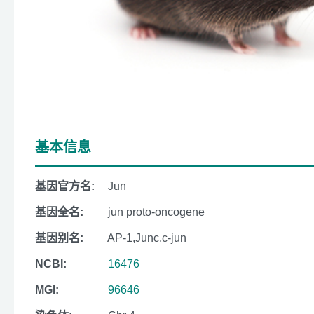
基本信息
基因官方名:
Jun
基因全名:
jun proto-oncogene
基因别名:
AP-1,Junc,c-jun
NCBI:
16476
MGI:
96646