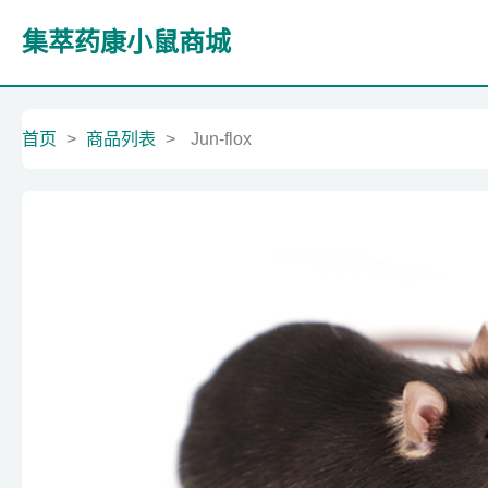
集萃药康小鼠商城
首页
>
商品列表
>
Jun-flox