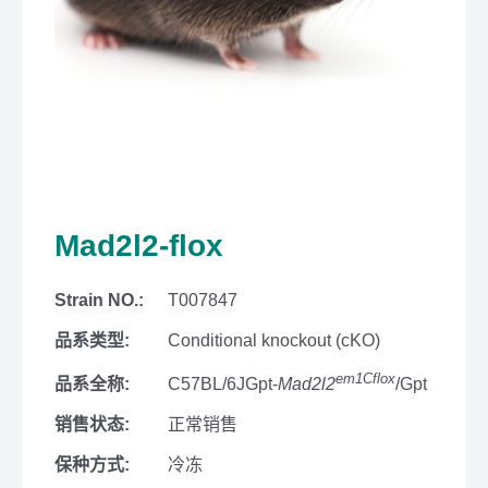
Mad2l2-flox
Strain NO.:
T007847
品系类型:
Conditional knockout (cKO)
em1Cflox
品系全称:
C57BL/6JGpt-
Mad2l2
/Gpt
销售状态:
正常销售
保种方式:
冷冻