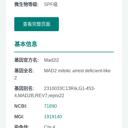
微生物等级:
SPF级
查看完整页面
基本信息
基因官方名:
Mad2l2
基因全名:
MAD2 mitotic arrest deficient-like
2
基因别名:
2310033C13Rik,G1-453-
4,MAD2B,REV7,repro22
NCBI:
71890
MGI:
1919140
染色体:
Chr 4