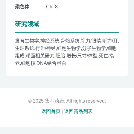
染色体:
Chr 8
研究领域
发育生物学,神经系统,骨骼系统,视力/眼睛,听力/耳,
生理系统,行为/神经,细胞生物学,分子生物学,细胞
组成,颅面相关研究,胚胎,增长/尺寸/体型,死亡/衰
老,细胞核,DNA结合蛋白
© 2025 集萃药康. All rights reserved.
返回首页
|
返回商品列表