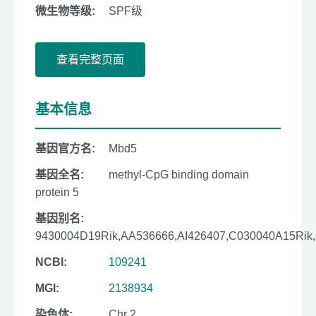
微生物等级:
SPF级
查看完整页面
基本信息
基因官方名:
Mbd5
基因全名:
methyl-CpG binding domain
protein 5
基因别名:
9430004D19Rik,AA536666,AI426407,C030040A15Rik
NCBI:
109241
MGI:
2138934
染色体:
Chr 2