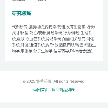
研究领域
代谢研究,脂肪组织,内稳态/代谢,发育生物学,增长/
尺寸/体型,死亡/衰老,神经系统,行为/神经,生理系
统,皮肤,心血管系统,骨骼系统,颅面相关研究,消化
系统,肝脏/胆道系统,内/外分泌腺,四肢/尾巴,细胞生
物学,细胞核,分子生物学,信号转导,DNA结合蛋白
© 2025 集萃药康. All rights reserved.
返回首页
|
返回商品列表