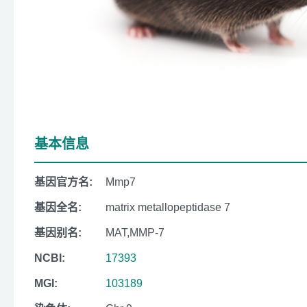
基本信息
基因官方名:
Mmp7
基因全名:
matrix metallopeptidase 7
基因别名:
MAT,MMP-7
NCBI:
17393
MGI:
103189