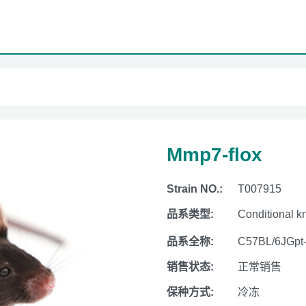
Mmp7-flox
Strain NO.:
T007915
品系类型:
Conditional k
品系全称:
C57BL/6JGpt
销售状态:
正常销售
保种方式:
冷冻