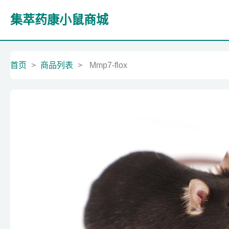
集萃药康小鼠商城
首页
>
商品列表
>
Mmp7-flox