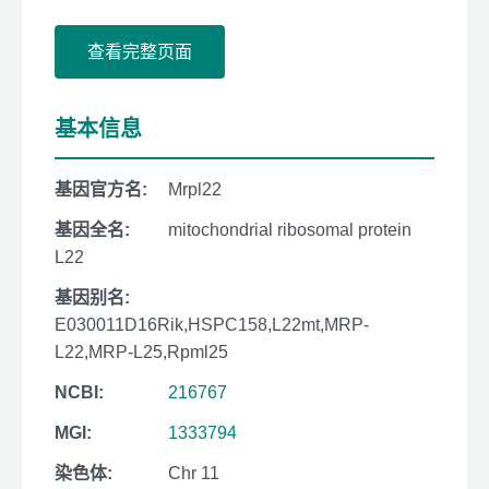
查看完整页面
基本信息
基因官方名:
Mrpl22
基因全名:
mitochondrial ribosomal protein
L22
基因别名:
E030011D16Rik,HSPC158,L22mt,MRP-
L22,MRP-L25,Rpml25
NCBI:
216767
MGI:
1333794
染色体:
Chr 11