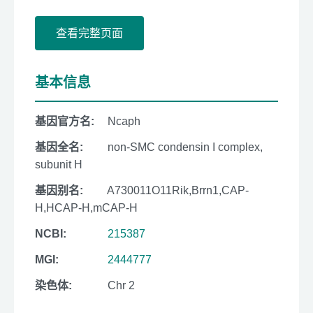
查看完整页面
基本信息
基因官方名:
Ncaph
基因全名:
non-SMC condensin I complex,
subunit H
基因别名:
A730011O11Rik,Brrn1,CAP-
H,HCAP-H,mCAP-H
NCBI:
215387
MGI:
2444777
染色体:
Chr 2