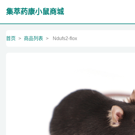
集萃药康小鼠商城
首页
>
商品列表
>
Ndufs2-flox