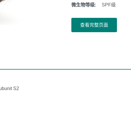
微生物等级:
SPF级
查看完整页面
ubunit S2