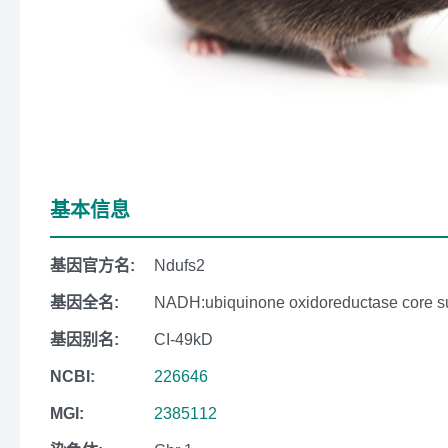
基本信息
基因官方名:
Ndufs2
基因全名:
NADH:ubiquinone oxidoreductase core s
基因别名:
CI-49kD
NCBI:
226646
MGI:
2385112