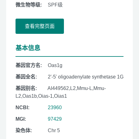
微生物等级:
SPF级
查看完整页面
基本信息
基因官方名:
Oas1g
基因全名:
2'-5' oligoadenylate synthetase 1G
基因别名:
AI449562,L2,Mmu-L,Mmu-
L2,Oas1b,Oias-1,Oias1
NCBI:
23960
MGI:
97429
染色体:
Chr 5