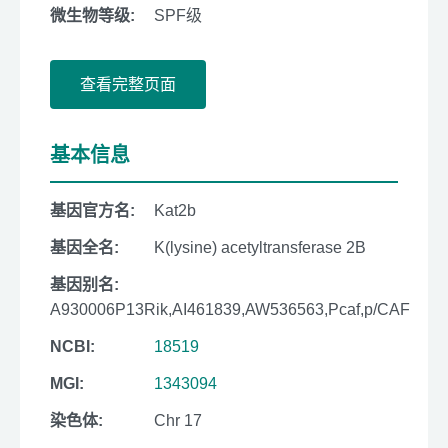
微生物等级:
SPF级
查看完整页面
基本信息
基因官方名:
Kat2b
基因全名:
K(lysine) acetyltransferase 2B
基因别名:
A930006P13Rik,AI461839,AW536563,Pcaf,p/CAF
NCBI:
18519
MGI:
1343094
染色体:
Chr 17