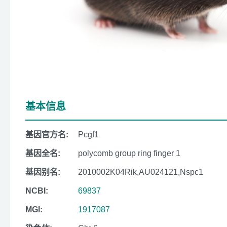
基本信息
基因官方名:
Pcgf1
基因全名:
polycomb group ring finger 1
基因别名:
2010002K04Rik,AU024121,Nspc1
NCBI:
69837
MGI:
1917087