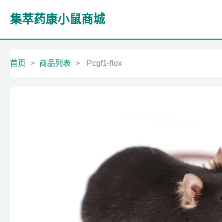
集萃药康小鼠商城
首页
>
商品列表
>
Pcgf1-flox