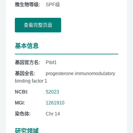
微生物等级:
SPF级
查看完整页面
基本信息
基因官方名:
Pibf1
基因全名:
progesterone immunomodulatory
binding factor 1
NCBI:
52023
MGI:
1261910
染色体:
Chr 14
研究领域