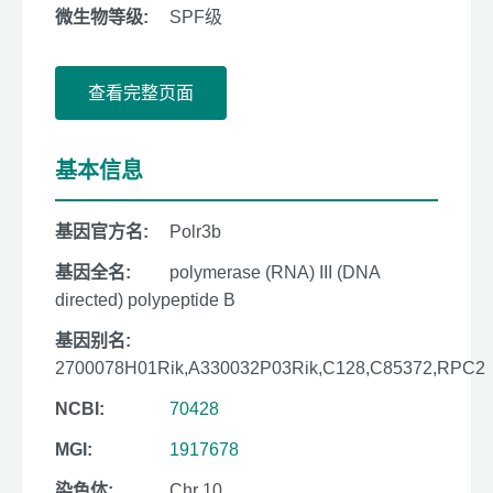
微生物等级:
SPF级
查看完整页面
基本信息
基因官方名:
Polr3b
基因全名:
polymerase (RNA) III (DNA
directed) polypeptide B
基因别名:
2700078H01Rik,A330032P03Rik,C128,C85372,RPC2
NCBI:
70428
MGI:
1917678
染色体:
Chr 10