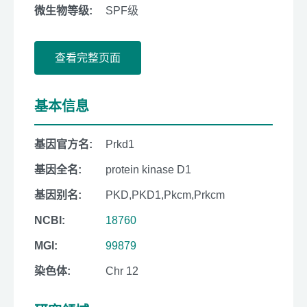
微生物等级:
SPF级
查看完整页面
基本信息
基因官方名:
Prkd1
基因全名:
protein kinase D1
基因别名:
PKD,PKD1,Pkcm,Prkcm
NCBI:
18760
MGI:
99879
染色体:
Chr 12