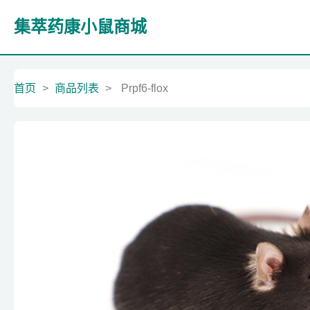
集萃药康小鼠商城
首页
>
商品列表
>
Prpf6-flox