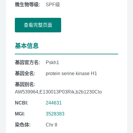
微生物等级:
SPF级
查看完整页面
基本信息
基因官方名:
Pskh1
基因全名:
protein serine kinase H1
基因别名:
AW539964,E130013P03Rik,b2b1230Clo
NCBI:
244631
MGI:
3528383
染色体:
Chr 8