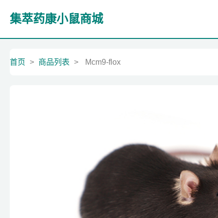
集萃药康小鼠商城
首页
>
商品列表
>
Mcm9-flox