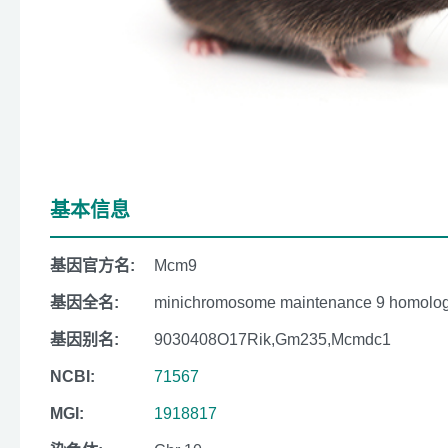
基本信息
基因官方名:
Mcm9
基因全名:
minichromosome maintenance 9 homologou
基因别名:
9030408O17Rik,Gm235,Mcmdc1
NCBI:
71567
MGI:
1918817