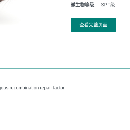
微生物等级:
SPF级
查看完整页面
s recombination repair factor