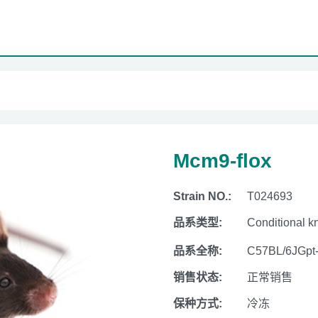
Mcm9-flox
Strain NO.:
T024693
品系类型:
Conditional k
品系全称:
C57BL/6JGpt
销售状态:
正常销售
保种方式:
冷冻