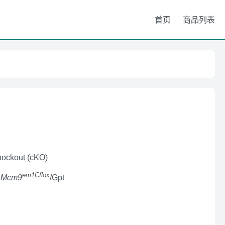
首页
商品列表
nockout (cKO)
em1Cflox
-
Mcm9
/Gpt