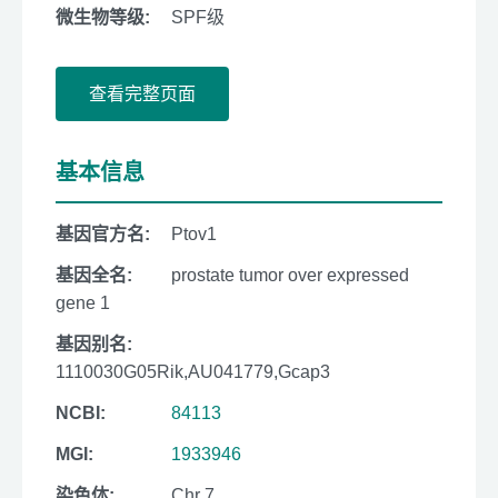
微生物等级:
SPF级
查看完整页面
基本信息
基因官方名:
Ptov1
基因全名:
prostate tumor over expressed
gene 1
基因别名:
1110030G05Rik,AU041779,Gcap3
NCBI:
84113
MGI:
1933946
染色体:
Chr 7