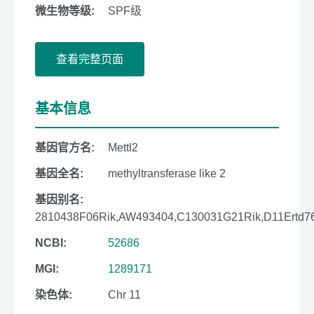
微生物等级:
SPF级
查看完整页面
基本信息
基因官方名:
Mettl2
基因全名:
methyltransferase like 2
基因别名:
2810438F06Rik,AW493404,C130031G21Rik,D11Ertd
NCBI:
52686
MGI:
1289171
染色体:
Chr 11