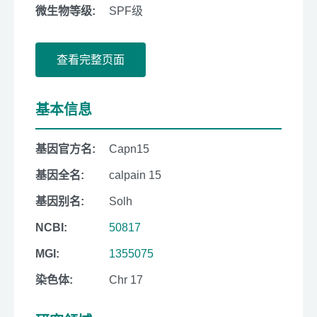
微生物等级:
SPF级
查看完整页面
基本信息
基因官方名:
Capn15
基因全名:
calpain 15
基因别名:
Solh
NCBI:
50817
MGI:
1355075
染色体:
Chr 17