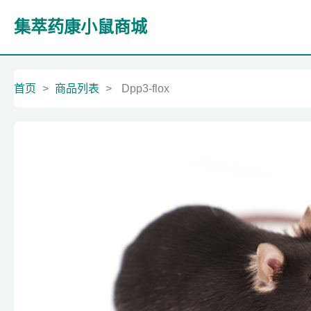
集萃药康小鼠商城
首页
>
商品列表
>
Dpp3-flox