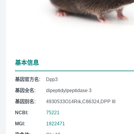
基本信息
基因官方名:
Dpp3
基因全名:
dipeptidylpeptidase 3
基因别名:
4930533O14Rik,C86324,DPP III
NCBI:
75221
MGI:
1922471