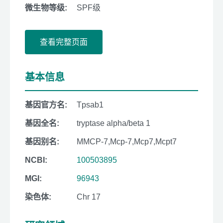
微生物等级:
SPF级
查看完整页面
基本信息
基因官方名:
Tpsab1
基因全名:
tryptase alpha/beta 1
基因别名:
MMCP-7,Mcp-7,Mcp7,Mcpt7
NCBI:
100503895
MGI:
96943
染色体:
Chr 17