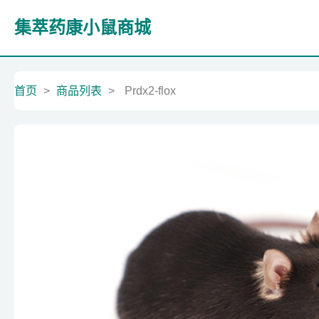
集萃药康小鼠商城
首页
>
商品列表
>
Prdx2-flox