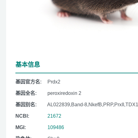
基本信息
基因官方名:
Prdx2
基因全名:
peroxiredoxin 2
基因别名:
AL022839,Band-8,NkefB,PRP,PrxII,TDX1
NCBI:
21672
MGI:
109486