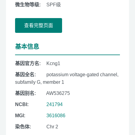
微生物等级:
SPF级
查看完整页面
基本信息
基因官方名:
Kcng1
基因全名:
potassium voltage-gated channel,
subfamily G, member 1
基因别名:
AW536275
NCBI:
241794
MGI:
3616086
染色体:
Chr 2