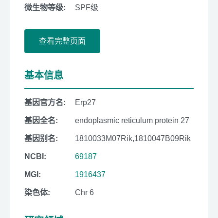
微生物等级:
SPF级
查看完整页面
基本信息
基因官方名:
Erp27
基因全名:
endoplasmic reticulum protein 27
基因别名:
1810033M07Rik,1810047B09Rik
NCBI:
69187
MGI:
1916437
染色体:
Chr 6