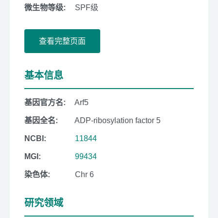
微生物等级:
SPF级
查看完整页面
基本信息
基因官方名:
Arf5
基因全名:
ADP-ribosylation factor 5
NCBI:
11844
MGI:
99434
染色体:
Chr 6
研究领域