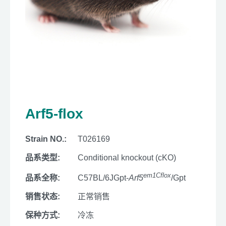
Arf5-flox
Strain NO.:
T026169
品系类型:
Conditional knockout (cKO)
em1Cflox
品系全称:
C57BL/6JGpt-
Arf5
/Gpt
销售状态:
正常销售
保种方式:
冷冻