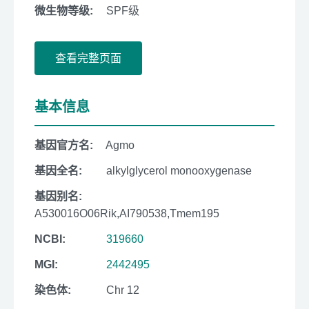
微生物等级:
SPF级
查看完整页面
基本信息
基因官方名:
Agmo
基因全名:
alkylglycerol monooxygenase
基因别名:
A530016O06Rik,AI790538,Tmem195
NCBI:
319660
MGI:
2442495
染色体:
Chr 12