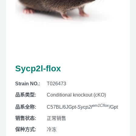
Sycp2l-flox
Strain NO.:
T026473
品系类型:
Conditional knockout (cKO)
em1Cflox
品系全称:
C57BL/6JGpt-
Sycp2l
/Gpt
销售状态:
正常销售
保种方式:
冷冻