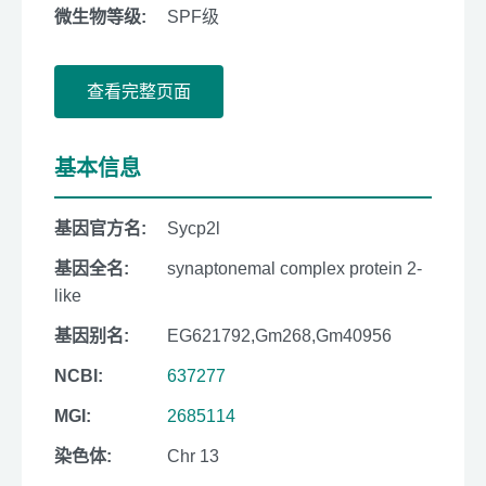
微生物等级:
SPF级
查看完整页面
基本信息
基因官方名:
Sycp2l
基因全名:
synaptonemal complex protein 2-
like
基因别名:
EG621792,Gm268,Gm40956
NCBI:
637277
MGI:
2685114
染色体:
Chr 13