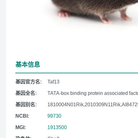
基本信息
基因官方名:
Taf13
基因全名:
TATA-box binding protein associated fact
基因别名:
1810004N01Rik,2010309N11Rik,AI8472
NCBI:
99730
MGI:
1913500