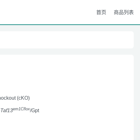
首页
商品列表
nockout (cKO)
em1Cflox
-
Taf13
/Gpt