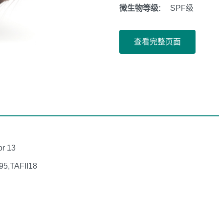
微生物等级:
SPF级
查看完整页面
or 13
95,TAFII18