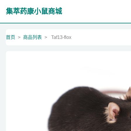
集萃药康小鼠商城
首页
>
商品列表
>
Taf13-flox