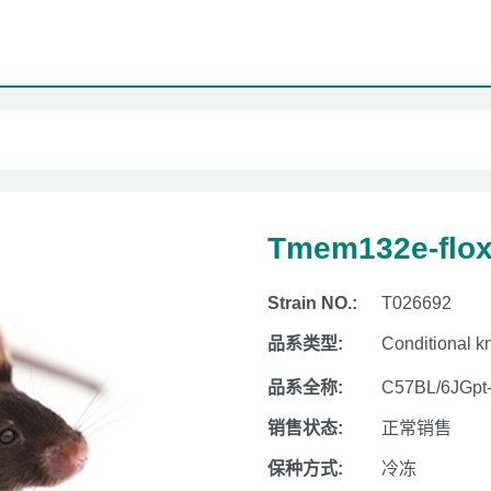
Tmem132e-flo
Strain NO.:
T026692
品系类型:
Conditional k
品系全称:
C57BL/6JGpt
销售状态:
正常销售
保种方式:
冷冻