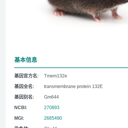
基本信息
基因官方名:
Tmem132e
基因全名:
transmembrane protein 132E
基因别名:
Gm644
NCBI:
270893
MGI:
2685490