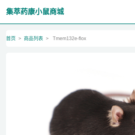
集萃药康小鼠商城
首页
>
商品列表
>
Tmem132e-flox